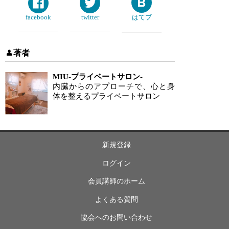
facebook
twitter
はてブ
著者
MIU-プライベートサロン-
内臓からのアプローチで、心と身
体を整えるプライベートサロン
新規登録
ログイン
会員講師のホーム
よくある質問
協会へのお問い合わせ