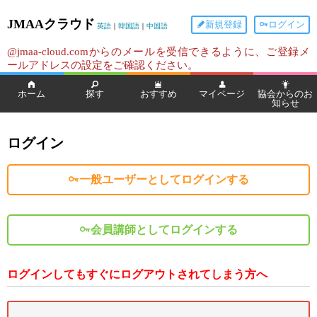
JMAAクラウド
新規登録
ログイン
英語
｜
韓国語
｜
中国語
@jmaa-cloud.comからのメールを受信できるように、ご登録メ
ールアドレスの設定をご確認ください。
ホーム
探す
おすすめ
マイページ
協会からのお
知らせ
ログイン
一般ユーザーとしてログインする
会員講師としてログインする
ログインしてもすぐにログアウトされてしまう方へ