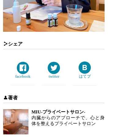
シェア
facebook
twitter
はてブ
著者
MIU-プライベートサロン-
内臓からのアプローチで、心と身
体を整えるプライベートサロン