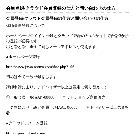
会員登録/クラウド会員登録の仕方と問い合わせの仕方
会員登録/クラウド会員登録の仕方と問い合わせの仕方
講師会員登録について
ホームページのメイン登録とクラウド登録の2つのサイトで合計3か所
の登録が必要です
①と②と③ ※全て同じメールアドレスが使えます。
●ホームページ登録
http://www.jmaa-aroma.com/doc.php?106
初めは全て一般登録をします。
講師申請により、アドバイザー以上は認定に切り替えます
①一般会員 JMAAN-00000 ネットショップ定価販売
更新により 認定会員 JMAAL-00000 アドバイザー以上の資格
者
●クラウドシステム登録
https://jmaa-cloud.com/