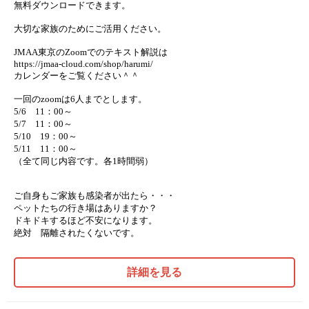
無料ダウンロードできます。
大切な家族のためにご活用ください。
JMAA東京のZoomでのテキスト解説は
https://jmaa-cloud.com/shop/harumi/
カレンダーをご覧ください＾＾
一回のzoomは6人までとします。
5/6 11：00～
5/7 11：00～
5/10 19：00～
5/11 11：00～
（全て同じ内容です。各1時間弱）
ご自身もご家族も感染者が出たら・・・
ペットたちの行き場はありますか？
ドキドキするほど不安になります。
絶対 隔離されたくないです。
詳細を見る