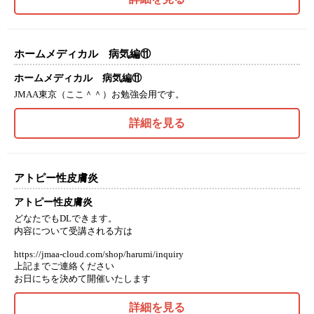
ホームメディカル 病気編⑪
ホームメディカル 病気編⑪
JMAA東京（ここ＾＾）お勉強会用です。
詳細を見る
アトピー性皮膚炎
アトピー性皮膚炎
どなたでもDLできます。
内容について受講される方は
https://jmaa-cloud.com/shop/harumi/inquiry
上記までご連絡ください
お日にちを決めて開催いたします
詳細を見る