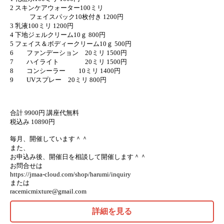
2 スキンケアウォーター100ミリ
フェイスパック10枚付き 1200円
3 乳液100ミリ 1200円
4 下地ジェルクリーム10ｇ 800円
5 フェイス＆ボディークリーム10ｇ 500円
6 ファンデーション 20ミリ 1500円
7 ハイライト 20ミリ 1500円
8 コンシーラー 10ミリ 1400円
9 UVスプレー 20ミリ 800円
合計 9900円 講座代無料
税込み 10890円
毎月、開催しています＾＾
また、
お申込み後、開催日を相談して開催します＾＾
お問合せは
https://jmaa-cloud.com/shop/harumi/inquiry
または
racemicmixture@gmail.com
詳細を見る