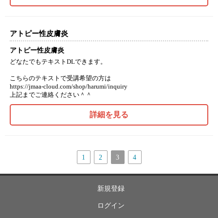
アトピー性皮膚炎
アトピー性皮膚炎
どなたでもテキストDLできます。
こちらのテキストで受講希望の方は
https://jmaa-cloud.com/shop/harumi/inquiry
上記までご連絡ください＾＾
詳細を見る
1
2
3
4
新規登録
ログイン