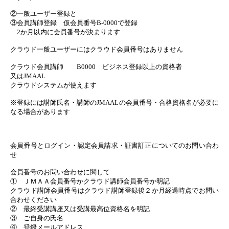
②一般ユーザー登録と
③会員講師登録 仮会員番号B-0000で登録
2か月以内に会員番号が決まります
クラウド一般ユーザーにはクラウド会員番号はありません
クラウド会員講師 B0000 ビジネス登録以上の資格者
又はJMAAL
クラウドシステムが使えます
※登録には講師氏名・講師のJMAALの会員番号・合格資格名が必要に
なる場合があります
会員番号とログイン・認定会員請求・証書訂正についてのお問い合わ
せ
会員番号のお問い合わせに関して
① ＪＭＡＡ会員番号かクラウド講師会員番号か明記
クラウド講師会員番号はクラウド講師登録後２か月経過時点でお問い
合わせください
② 最終受講講座又は受講最高位資格名を明記
③ ご自身の氏名
④ 登録メールアドレス