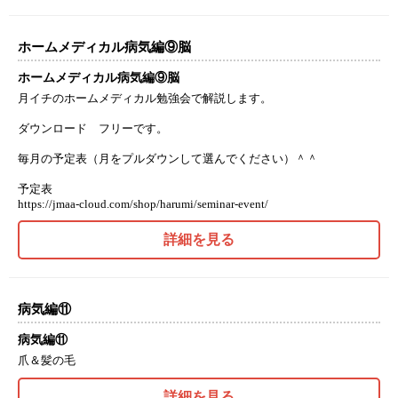
ホームメディカル病気編⑨脳
ホームメディカル病気編⑨脳
月イチのホームメディカル勉強会で解説します。
ダウンロード フリーです。
毎月の予定表（月をプルダウンして選んでください）＾＾
予定表
https://jmaa-cloud.com/shop/harumi/seminar-event/
詳細を見る
病気編⑪
病気編⑪
爪＆髪の毛
詳細を見る