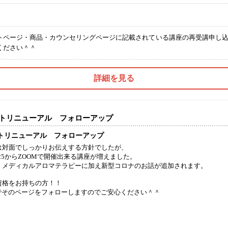
トページ・商品・カウンセリングページに記載されている講座の再受講申し込
ください＾＾
詳細を見る
トリニューアル フォローアップ
トリニューアル フォローアップ
は対面でしっかりお伝えする方針でしたが、
/1/25からZOOMで開催出来る講座が増えました。
、メディカルアロマテラピーに加え新型コロナのお話が追加されます。
資格をお持ちの方！！
Mでそのページをフォローしますのでご安心ください＾＾