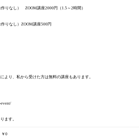
し） ZOOM講座2000円（1.5～2時間）
りなし）ZOOM講座500円
、私から受けた方は無料の講座もあります。
＾
-event/
ゞ
あります。
分
￥0