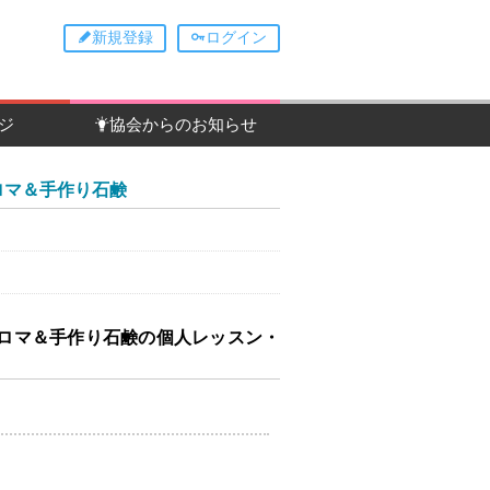
新規登録
ログイン
ジ
協会からのお知らせ
 アロマ＆手作り石鹸
ILL アロマ＆手作り石鹸の個人レッスン・