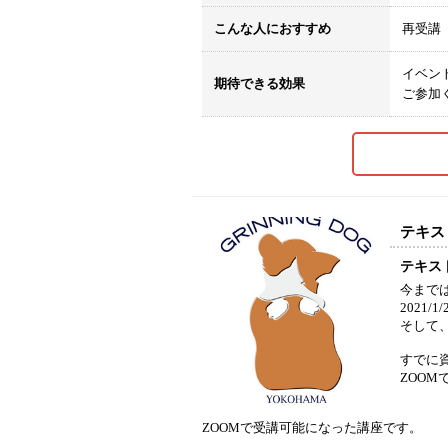
こんな人におすすめ
再受講
イベン
期待できる効果
ご参加
テキス
テキス
今まで
2021
そして
すでに
ZOO
ZOOMで受講可能になった講座です。