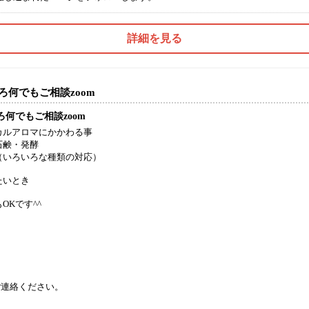
詳細を見る
ろ何でもご相談zoom
ろ何でもご相談zoom
カルアロマにかかわる事
石鹸・発酵
（いろいろな種類の対応）
たいとき
OKです^^
ご連絡ください。