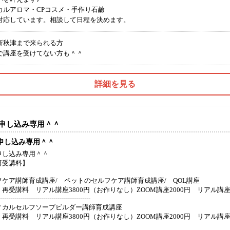
カルアロマ・CPコスメ・手作り石鹼
対応しています。相談して日程を決めます。
新秋津まで来られる方
で講座を受けてない方も＾＾
詳細を見る
申し込み専用＾＾
申し込み専用＾＾
申し込み専用＾＾
再受講料】
フケア講師育成講座/ ペットのセルフケア講師育成講座/ QOL講座
料 リアル講座3800円（お作りなし）ZOOM講座2000円 リアル講座5
--------------------------------------------
ィカルセルフソープビルダー講師育成講座
料 リアル講座3800円（お作りなし）ZOOM講座2000円 リアル講座5