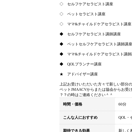
◇ セルフケアセラピスト講座
◇ ペットセラピスト講座
◇ ママ&チャイルドケアセラピスト講
◆ セルフケアセラピスト講師講座
◆ ペットセルフケアセラピスト講師講
◆ ママ&チャイルドケアセラピスト講
◆ QOLプランナー講座
★ アドバイザー講座
上記お受けいただいた方々で新しい部分
ペットJMAACVからまたは協会からお
？？の時はご連絡ください＾＾
時間・価格
60分
こんな人におすすめ
QOL
期待できる効果
新しく