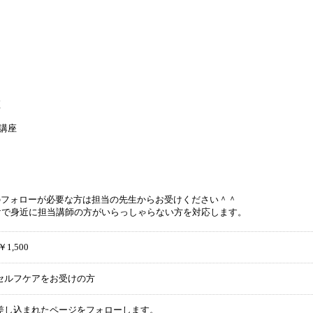
座
座
師講座
のフォローが必要な方は担当の先生からお受けください＾＾
受けで身近に担当講師の方がいらっしゃらない方を対応します。
￥1,500
・セルフケアをお受けの方
差し込まれたページをフォローします。