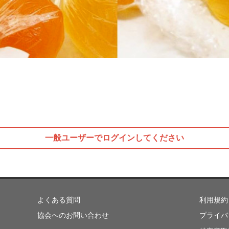
一般ユーザーでログインしてください
よくある質問
利用規約
協会へのお問い合わせ
プライバ