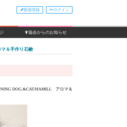
新規登録
ログイン
ジ
協会からのお知らせ
 アロマ＆手作り石鹸
ING DOG.&CAT/HAMILL アロマ＆