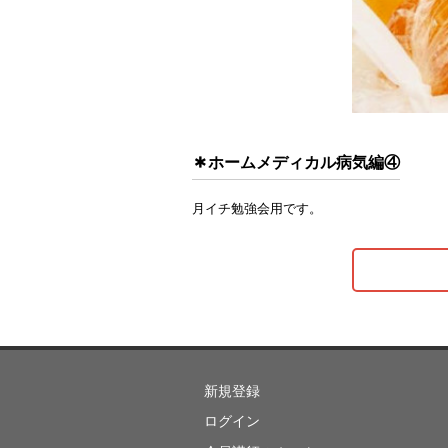
ホームメディカル病気編④
月イチ勉強会用です。
新規登録
ログイン