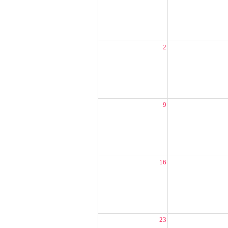
2
9
16
23