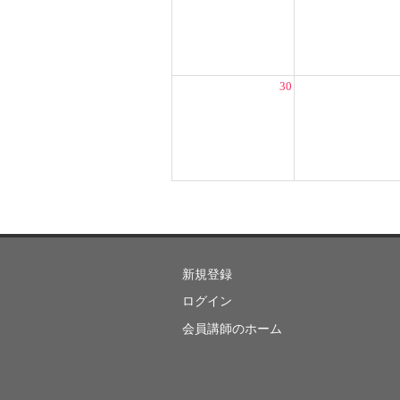
30
新規登録
ログイン
会員講師のホーム