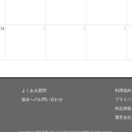
31
1
2
3
よくある質問
利用規約
協会へのお問い合わせ
プライバ
特定商取
運営会社
Copyright ©
2026 日本メディカルアロマテラピー協会 All rights reserved.