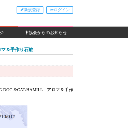
新規登録
ログイン
ジ
協会からのお知らせ
 アロマ＆手作り石鹸
G DOG.&CAT/HAMILL アロマ＆手作