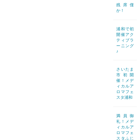
残席僅
か！
浦和で初
開催アク
ティブラ
ーニング
♪
さいたま
市初開
催！メデ
ィカルア
ロマフェ
スタ浦和
満員御
礼！メデ
ィカルア
ロマフェ
スタふじ