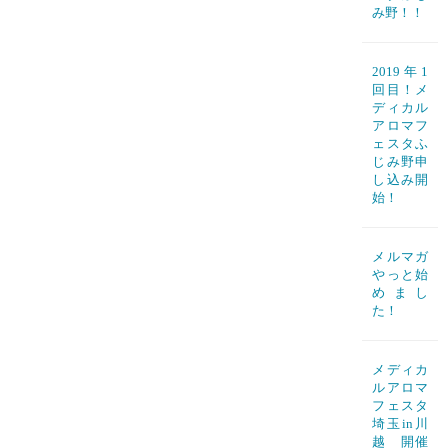
み野！！
2019年1
回目！メ
ディカル
アロマフ
ェスタふ
じみ野申
し込み開
始！
メルマガ
やっと始
めまし
た！
メディカ
ルアロマ
フェスタ
埼玉in川
越 開催