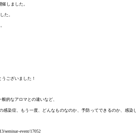
に開催しました。
ました。
た。
とうございました！
一般的なアロマとの違いなど、
の感染症、もう一度、どんなものなのか、予防ってできるのか、感染して
013/seminar-event/17052