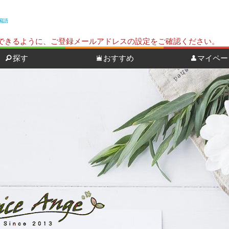
国語
ールを受信できるように、ご登録メールアドレスの設定をご確認ください。
探す
おすすめ
マイペー