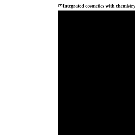
Integrated cosmetics with chemistr