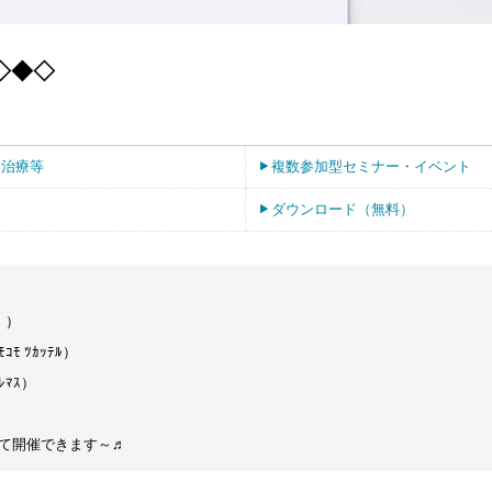
e◇◆◇
・治療等
複数参加型セミナー・イベント
ダウンロード（無料）
！）
ﾓ ﾂｶｯﾃﾙ）
ﾚﾏｽ）
）
て開催できます～♬