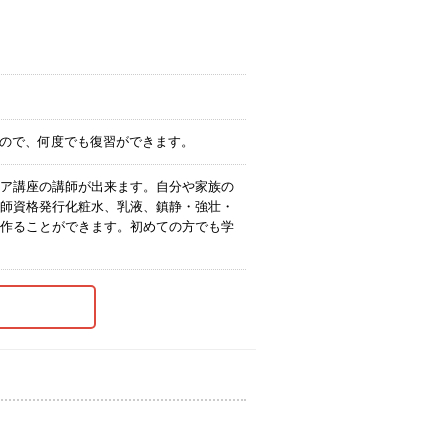
すので、何度でも復習ができます。
ア講座の講師が出来ます。自分や家族の
師資格発行化粧水、乳液、鎮静・強壮・
作ることができます。初めての方でも学