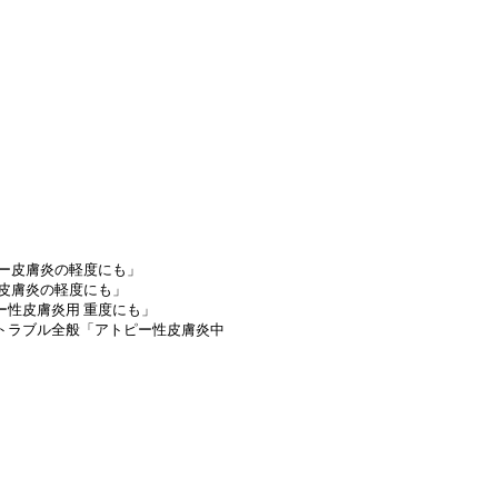
ピー皮膚炎の軽度にも」
ー皮膚炎の軽度にも」
ー性皮膚炎用 重度にも」
ントラブル全般「アトピー性皮膚炎中