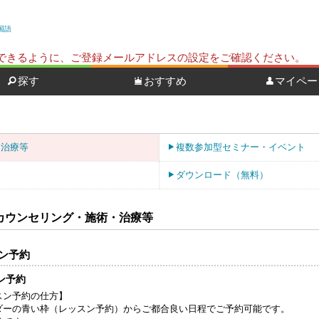
国語
ールを受信できるように、ご登録メールアドレスの設定をご確認ください。
探す
おすすめ
マイペー
・治療等
複数参加型セミナー・イベント
ダウンロード（無料）
ン・カウンセリング・施術・治療等
ン予約
ン予約
スン予約の仕方】
ダーの青い枠（レッスン予約）からご都合良い日程でご予約可能です。