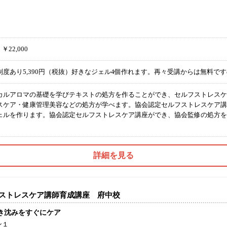
分
￥22,000
制度あり5,390円（税抜）好きなジェル4個作れます。再々受講からは無料で
カルアロマの基礎を学びテキストの処方を作ることができ、セルフストレスケ
スケア・健康管理美容などの処方が学べます。協会認定セルフストレスケア講
ェルを作ります。協会認定セルフストレスケア講座ができ、協会監修の処方を
。
詳細を見る
ストレスケア講師育成講座 府中校
き沈みをすぐにケア
ン１