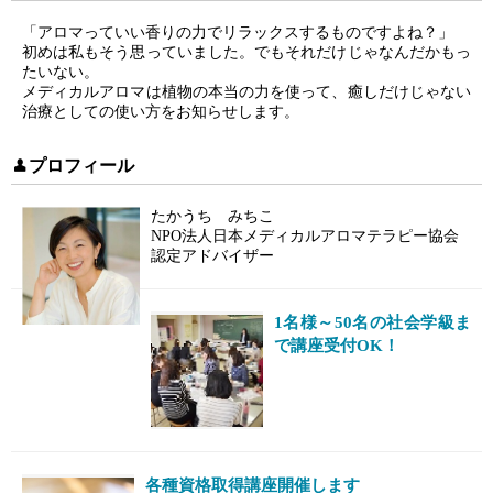
「アロマっていい香りの力でリラックスするものですよね？」
初めは私もそう思っていました。でもそれだけじゃなんだかもっ
たいない。
メディカルアロマは植物の本当の力を使って、癒しだけじゃない
治療としての使い方をお知らせします。
プロフィール
たかうち みちこ
NPO法人日本メディカルアロマテラピー協会
認定アドバイザー
1名様～50名の社会学級ま
で講座受付OK！
各種資格取得講座開催します