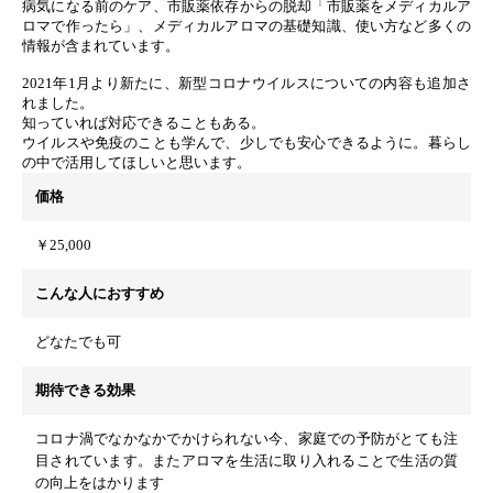
病気になる前のケア、市販薬依存からの脱却「市販薬をメディカルア
ロマで作ったら」、メディカルアロマの基礎知識、使い方など多くの
情報が含まれています。
2021年1月より新たに、新型コロナウイルスについての内容も追加さ
れました。
知っていれば対応できることもある。
ウイルスや免疫のことも学んで、少しでも安心できるように。暮らし
の中で活用してほしいと思います。
価格
￥25,000
こんな人におすすめ
どなたでも可
期待できる効果
コロナ渦でなかなかでかけられない今、家庭での予防がとても注
目されています。またアロマを生活に取り入れることで生活の質
の向上をはかります