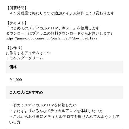
【所要時間】
４５分程度で終わりますが追加アイテム制作により変わります
【テキスト】
「はじめてのメディカルアロマテキスト』を使用します
ダウンロードはプアラニの無料ダウンロードからお願いします↓
https://jmaa-cloud.com/shop/pualani0204/download/1279
【お作り】
お作りするアイテムは１つ
・ラベンダークリーム
価格
￥1,000
こんな人におすすめ
・初めてメディカルアロマを体験したい
・またはよりいろんなメディカルアロマを体験したい方
・これからお仕事にメディカルアロマを取り入れてみようとして
いる方