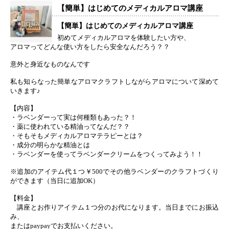
【簡単】はじめてのメディカルアロマ講座
【簡単】はじめてのメディカルアロマ講座
初めてメディカルアロマを体験したい方や、
アロマってどんな使い方をしたら安全なんだろう？？
意外と身近なものなんです
私も知らなった簡単なアロマクラフトしながらアロマについて深めて
いきます♪
【内容】
・ラベンダーって実は何種類もあった？！
・薬に使われている精油ってなんだ？？
・そもそもメディカルアロマテラピーとは？
・成分の明らかな精油とは
・ラベンダーを使ってラベンダークリームをつくってみよう！！
※追加のアイテム代１つ￥500でその他ラベンダーのクラフトづくり
ができます（当日に追加OK）
【料金】
講座とお作りアイテム１つ分のお代になります。当日までにお振込
み、
またはpaypayでお支払いください。