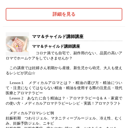
詳細を見る
ママ＆チャイルド講師講座
ママ＆チャイルド講師講座
コロナ渦でも自宅で、副作用のない、品質の高いア
ロマでホームケアをしていきませんか？
この講座では妊婦さん初期から産後、新生児から幼児、大人も使え
るレシピが沢山☆
Lesson１ メディカルアロマとは？・精油の選び方・精油につい
て・注意になくてはならない精油・精油を使用する際の注意点・現代
医療とアロマテラピー
Lesson 2 あなたに合う精油は？・アロマテラピーＱ＆Ａ・家庭で
の使い方・メディカルアロマテラピーレシピ・実践！アロマクラフト
メディカルアロマレシピ例
妊娠初期 つわりジェル、マタニティーブルージェル、冷え性、むく
み、妊娠予防ジェル、ニキビ