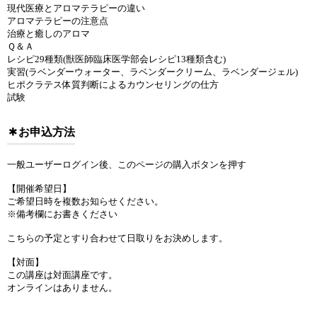
現代医療とアロマテラピーの違い
アロマテラピーの注意点
治療と癒しのアロマ
Ｑ＆Ａ
レシピ29種類(獣医師臨床医学部会レシピ13種類含む)
実習(ラベンダーウォーター、ラベンダークリーム、ラベンダージェル)
ヒポクラテス体質判断によるカウンセリングの仕方
試験
お申込方法
一般ユーザーログイン後、このページの購入ボタンを押す
【開催希望日】
ご希望日時を複数お知らせください。
※備考欄にお書きください
こちらの予定とすり合わせて日取りをお決めします。
【対面】
この講座は対面講座です。
オンラインはありません。