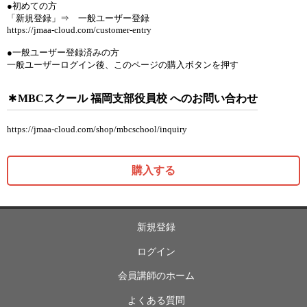
●初めての方
「新規登録」⇒ 一般ユーザー登録
https://jmaa-cloud.com/customer-entry
●一般ユーザー登録済みの方
一般ユーザーログイン後、このページの購入ボタンを押す
MBCスクール 福岡支部役員校 へのお問い合わせ
https://jmaa-cloud.com/shop/mbcschool/inquiry
購入する
新規登録
ログイン
会員講師のホーム
よくある質問