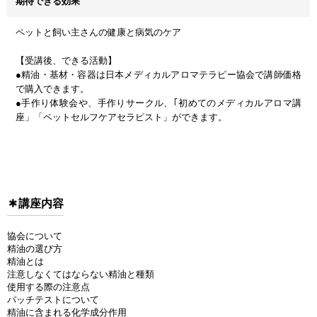
期待できる効果
ペットと飼い主さんの健康と病気のケア
【受講後、できる活動】
●精油・基材・容器は日本メディカルアロマテラピー協会で講師価格
で購入できます。
●手作り体験会や、手作りサークル、｢初めてのメディカルアロマ講
座」「ペットセルフケアセラピスト」ができます。
講座内容
協会について
精油の選び方
精油とは
注意しなくてはならない精油と種類
使用する際の注意点
パッチテストについて
精油に含まれる化学成分作用