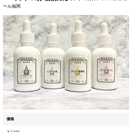
ール福岡
価格
￥2,500