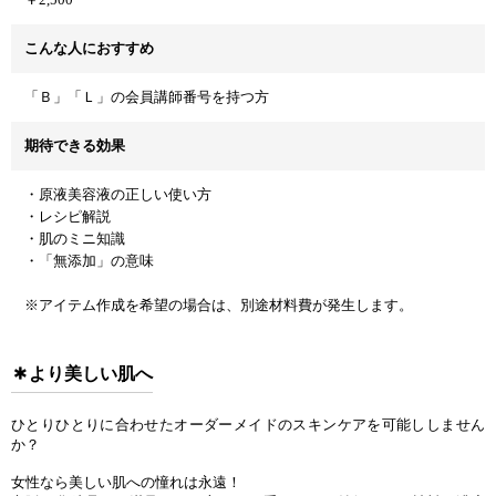
こんな人におすすめ
「Ｂ」「Ｌ」の会員講師番号を持つ方
期待できる効果
・原液美容液の正しい使い方
・レシピ解説
・肌のミニ知識
・「無添加」の意味
※アイテム作成を希望の場合は、別途材料費が発生します。
より美しい肌へ
ひとりひとりに合わせたオーダーメイドのスキンケアを可能ししません
か？
女性なら美しい肌への憧れは永遠！