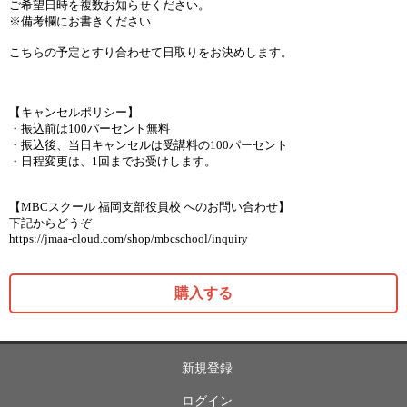
ご希望日時を複数お知らせください。
※備考欄にお書きください
こちらの予定とすり合わせて日取りをお決めします。
【キャンセルポリシー】
・振込前は100パーセント無料
・振込後、当日キャンセルは受講料の100パーセント
・日程変更は、1回までお受けします。
【MBCスクール 福岡支部役員校 へのお問い合わせ】
下記からどうぞ
https://jmaa-cloud.com/shop/mbcschool/inquiry
購入する
新規登録
ログイン