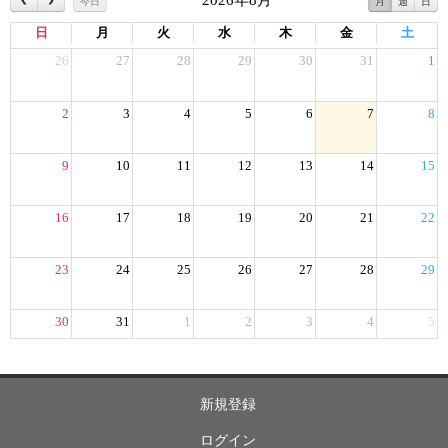
2026年8月
今日
月
週
日
日
月
火
水
木
金
土
26
27
28
29
30
31
1
2
3
4
5
6
7
8
9
10
11
12
13
14
15
16
17
18
19
20
21
22
23
24
25
26
27
28
29
30
31
1
2
3
4
5
新規登録
ログイン