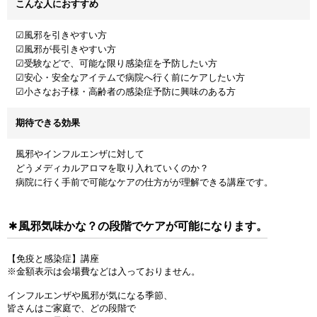
こんな人におすすめ
☑風邪を引きやすい方
☑風邪が長引きやすい方
☑受験などで、可能な限り感染症を予防したい方
☑安心・安全なアイテムで病院へ行く前にケアしたい方
☑小さなお子様・高齢者の感染症予防に興味のある方
期待できる効果
風邪やインフルエンザに対して
どうメディカルアロマを取り入れていくのか？
病院に行く手前で可能なケアの仕方がが理解できる講座です。
風邪気味かな？の段階でケアが可能になります。
【免疫と感染症】講座
※金額表示は会場費などは入っておりません。
インフルエンザや風邪が気になる季節、
皆さんはご家庭で、どの段階で