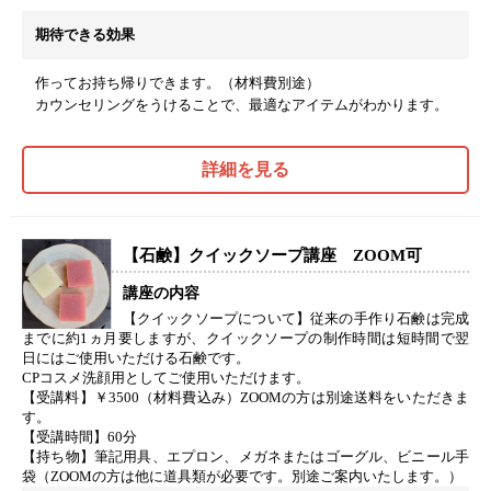
期待できる効果
作ってお持ち帰りできます。（材料費別途）
カウンセリングをうけることで、最適なアイテムがわかります。
詳細を見る
【石鹸】クイックソープ講座 ZOOM可
講座の内容
【クイックソープについて】従来の手作り石鹸は完成
までに約1ヵ月要しますが、クイックソープの制作時間は短時間で翌
日にはご使用いただける石鹸です。
CPコスメ洗顔用としてご使用いただけます。
【受講料】￥3500（材料費込み）ZOOMの方は別途送料をいただきま
す。
【受講時間】60分
【持ち物】筆記用具、エプロン、メガネまたはゴーグル、ビニール手
袋（ZOOMの方は他に道具類が必要です。別途ご案内いたします。）