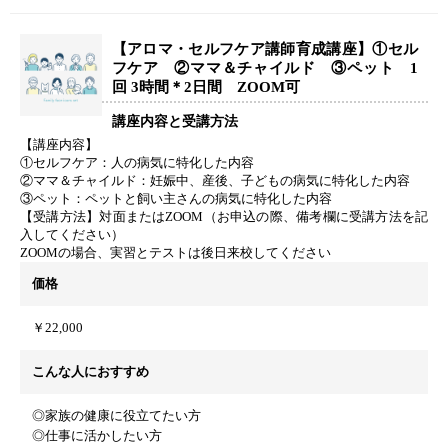
【アロマ・セルフケア講師育成講座】①セル
フケア ②ママ＆チャイルド ③ペット 1
回 3時間＊2日間 ZOOM可
講座内容と受講方法
【講座内容】
①セルフケア：人の病気に特化した内容
②ママ＆チャイルド：妊娠中、産後、子どもの病気に特化した内容
③ペット：ペットと飼い主さんの病気に特化した内容
【受講方法】対面またはZOOM（お申込の際、備考欄に受講方法を記
入してください）
ZOOMの場合、実習とテストは後日来校してください
価格
￥22,000
こんな人におすすめ
◎家族の健康に役立てたい方
◎仕事に活かしたい方