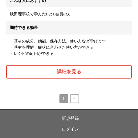
こんな人におすすめ
秋田理事校で学んだBとL会員の方
期待できる効果
・基材の成分、効能、保存方法、使い方など学びます
・基材を理解し症状に合わせた使い方ができる
・レシピの応用ができる
詳細を見る
1
2
新規登録
ログイン