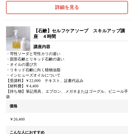
詳細を見る
【石鹸】セルフケアソープ スキルアップ講
座 ４時間
講座内容
・苛性ソーダと苛性カリの違い
・固形石鹸とリキッド石鹸の違い
・オイルの選び方
・リキッド石鹸に向く植物油脂
・インヒューズオイルについて
【受講料】￥22,000 テキスト、証書代込み
【材料費】￥4,400
【持ち物】筆記用具、エプロン、メガネまたはゴーグル、ビニール手
袋
価格
￥26,400
こんな人におすすめ