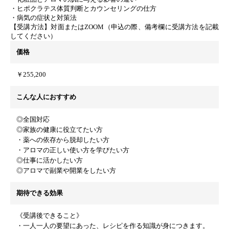
・ヒポクラテス体質判断とカウンセリングの仕方
・病気の症状と対策法
【受講方法】対面またはZOOM（申込の際、備考欄に受講方法を記載
してください）
価格
￥255,200
こんな人におすすめ
◎全国対応
◎家族の健康に役立てたい方
・薬への依存から脱却したい方
・アロマの正しい使い方を学びたい方
◎仕事に活かしたい方
◎アロマで副業や開業をしたい方
期待できる効果
《受講後できること》
・一人一人の要望にあった、レシピを作る知識が身につきます。