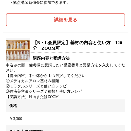
・拠点講師勉強会に参加できます。
詳細を見る
【B・L会員限定】基材の内容と使い方 120
分 ZOOM可
講座内容と受講方法
申込みの際、備考欄に受講したい講座番号と受講方法を入力してくだ
さい。
【講座内容】①～③から１つ選択してください
①メディカルアロマ基材８種類
②ミラクルシリーズと使い方レシピ
③原液美容液シリーズ７種類と使い方レシピ
【受講方法】対面またはZOOM
価格
￥3,300