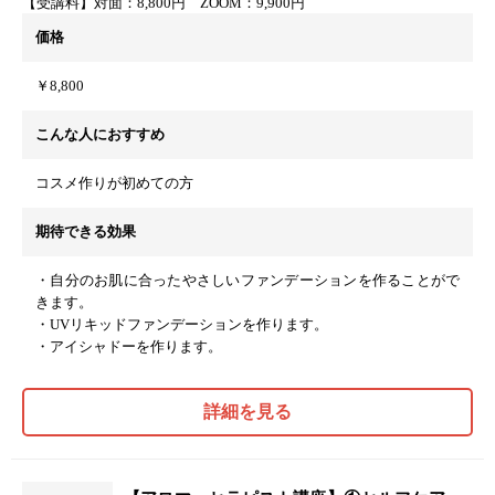
【受講料】対面：8,800円 ZOOM：9,900円
価格
￥8,800
こんな人におすすめ
コスメ作りが初めての方
期待できる効果
・自分のお肌に合ったやさしいファンデーションを作ることがで
きます。
・UVリキッドファンデーションを作ります。
・アイシャドーを作ります。
詳細を見る