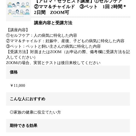
【アロマ・セラピスト講座】①セルフケア
②ママ＆チャイルド ③ペット 1回 2時間＊
2日間 ZOOM可
講座内容と受講方法
【講座内容】
①セルフケア：人の病気に特化した内容
②ママ＆チャイルド：妊娠中、産後、子どもの病気に特化した内容
③ペット：ペットと飼い主さんの病気に特化した内容
【受講方法】対面またはZOOM（お申込の際、備考欄に受講方法を記
入してください）
ZOOMの場合、実習とテストは後日来校してください
価格
￥11,000
こんな人におすすめ
◎家族の健康に役立てたい方
期待できる効果