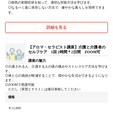
◎病気の初期症状を知って、適切な対処方法を学びます。
◎なるべく薬に依存しない方法で、健やかな暮らしを習得できま
す。
詳細を見る
【アロマ・セラピスト講座】介護と介護者の
セルフケア 1回 2時間＊2日間 ZOOM可
講座の魅力
◎介護される人、介護する人の体の痛みやストレスケア方法を学びま
す。
◎体と心の負担が軽減することで、穏やかな生活ができるようになり
ます。
◎ZOOMで受講可能
ただし（実習とテスト）は後日来校してください
価格
￥11,000