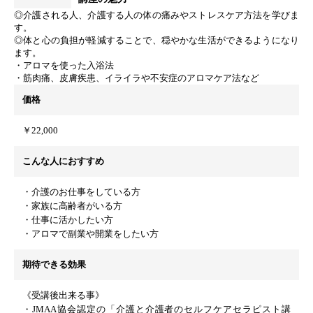
◎介護される人、介護する人の体の痛みやストレスケア方法を学びま
す。
◎体と心の負担が軽減することで、穏やかな生活ができるようになり
ます。
・アロマを使った入浴法
・筋肉痛、皮膚疾患、イライラや不安症のアロマケア法など
価格
￥22,000
こんな人におすすめ
・介護のお仕事をしている方
・家族に高齢者がいる方
・仕事に活かしたい方
・アロマで副業や開業をしたい方
期待できる効果
《受講後出来る事》
・JMAA協会認定の「介護と介護者のセルフケアセラピスト講