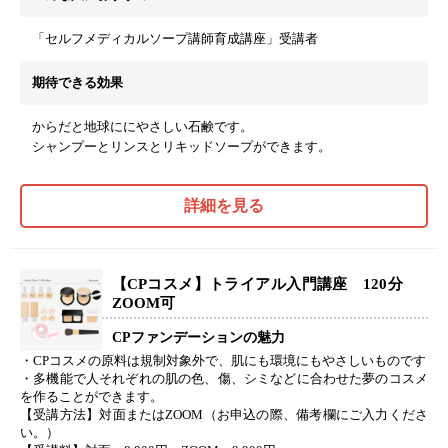
「セルフメディカルソープ講師育成講座」受講者
期待できる効果
からだと地球ににやさしい石鹸です。
シャンプーとリンスとリキッドソープができます。
詳細を見る
【CPコスメ】トライアル入門講座 120分
ZOOM可
CPファンデーションの魅力
・CPコスメの原料は規制対象外で、肌にも環境にもやさしいものです
・多機能で人それぞれの肌の色、傷、シミなどに合わせた夢のコスメ
を作ることができます。
【受講方法】対面またはZOOM（お申込の際、備考欄にご入力くださ
い。）