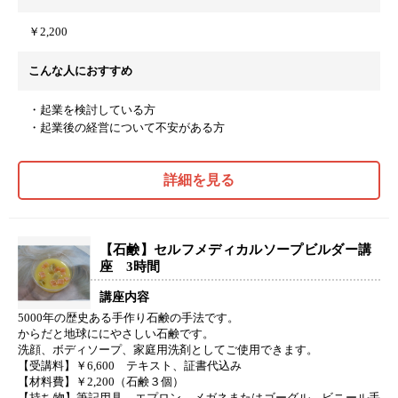
￥2,200
こんな人におすすめ
・起業を検討している方
・起業後の経営について不安がある方
詳細を見る
【石鹸】セルフメディカルソープビルダー講
座 3時間
講座内容
5000年の歴史ある手作り石鹸の手法です。
からだと地球ににやさしい石鹸です。
洗顔、ボディソープ、家庭用洗剤としてご使用できます。
【受講料】￥6,600 テキスト、証書代込み
【材料費】￥2,200（石鹸３個）
【持ち物】筆記用具、エプロン、メガネまたはゴーグル、ビニール手