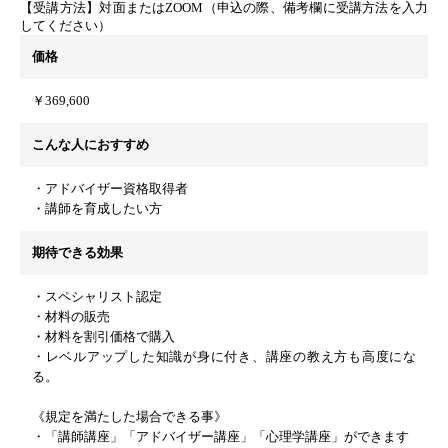
【受講方法】対面またはZOOM（申込の際、備考欄に受講方法を入力
してください）
価格
￥369,600
こんな人におすすめ
・アドバイザー資格取得者
・講師を育成したい方
期待できる効果
・スペシャリスト認定
・材料の販売
・材料を割引価格で購入
・レベルアップした知識が身に付き、講座の教え方も高度にな
る。
《規定を満たした場合できる事》
・「講師講座」「アドバイザー講座」「心理学講座」ができます