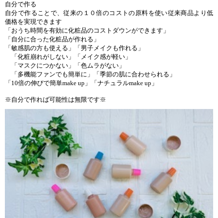
自分で作る
自分で作ることで、従来の１０倍のコストの原料を使い従来商品より低
価格を実現できます
「おうち時間を有効に化粧品のコストダウンができます」
「自分に合った化粧品が作れる」
「敏感肌の方も使える」「男子メイクも作れる」
「化粧崩れがしない」「メイク感が軽い」
「マスクにつかない」「色ムラがない」
「多機能ファンでも簡単に」「季節の肌に合わせられる」
「10倍の伸びで簡単make up」「ナチュラルmake up」
※自分で作れば可能性は無限です※