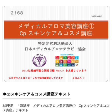
cpスキンケア＆コスメ講座テキスト
8/5更新 「新講座 メディカルアロマ美容講座① Cp スキンケア＆コス
メ講座」テキスト