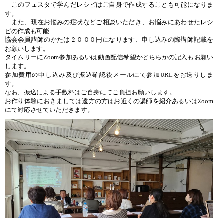
このフェスタで学んだレシピはご自身で作成することも可能になりま
す。
また、現在お悩みの症状などご相談いただき、お悩みにあわせたレシ
ピの作成も可能
協会会員講師のかたは２０００円になります、申し込みの際講師記載を
お願いします。
タイムリーにZoom参加あるいは動画配信希望かどちらかの記入もお願い
します。
参加費用の申し込み及び振込確認後メールにて参加URLをお送りしま
す。
なお、振込による手数料はご自身にてご負担お願いします。
お作り体験におきましては遠方の方はお近くの講師を紹介あるいはZoom
にて対応させていただきます。