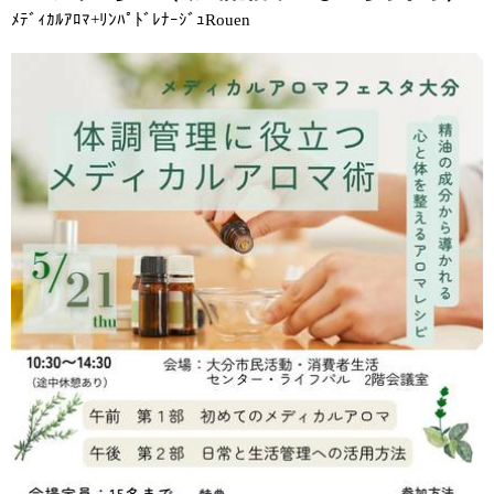
ﾒﾃﾞｨｶﾙｱﾛﾏ+ﾘﾝﾊﾟﾄﾞﾚﾅｰｼﾞｭRouen