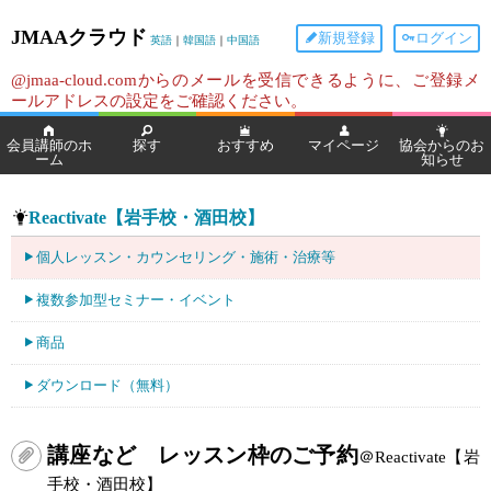
JMAAクラウド
新規登録
ログイン
英語
｜
韓国語
｜
中国語
@jmaa-cloud.comからのメールを受信できるように、ご登録メ
ールアドレスの設定をご確認ください。
会員講師のホ
探す
おすすめ
マイページ
協会からのお
ーム
知らせ
Reactivate【岩手校・酒田校】
個人レッスン・カウンセリング・施術・治療等
複数参加型セミナー・イベント
商品
ダウンロード（無料）
講座など レッスン枠のご予約
＠Reactivate【岩
手校・酒田校】