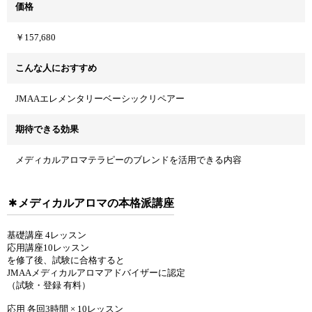
価格
￥157,680
こんな人におすすめ
JMAAエレメンタリーベーシックリペアー
期待できる効果
メディカルアロマテラピーのブレンドを活用できる内容
メディカルアロマの本格派講座
基礎講座 4レッスン
応用講座10レッスン
を修了後、試験に合格すると
JMAAメディカルアロマアドバイザーに認定
（試験・登録 有料）
応用 各回3時間 × 10レッスン