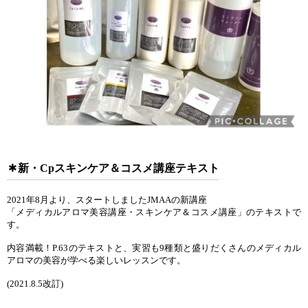
新・Cpスキンケア＆コスメ講座テキスト
2021年8月より、スタートしましたJMAAの新講座
「メディカルアロマ美容講座・スキンケア＆コスメ講座」のテキストで
す。
内容満載！P.63のテキストと、実習も9種類と盛りだくさんのメディカル
アロマの美容が学べる楽しいレッスンです。
(2021.8.5改訂)