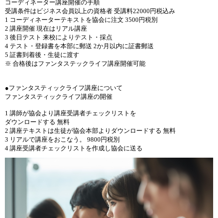
コーディネーター講座開催の手順
受講条件はビジネス会員以上の資格者 受講料22000円税込み
1 コーディネーターテキストを協会に注文 3500円税別
2 講座開催 現在はリアル講座
3 後日テスト 来校によりテスト・採点
4 テスト・登録書を本部に郵送 2か月以内に証書郵送
5 証書到着後・生徒に渡す
※ 合格後はファンタステックライフ講座開催可能
●ファンタスティックライフ講座について
ファンタスティックライフ講座の開催
1 講師が協会より講座受講者チェックリストを
ダウンロードする 無料
2 講座テキストは生徒が協会本部よりダウンロードする 無料
3 リアルで講座をおこなう。 9800円税別
4 講座受講者チェックリストを作成し協会に送る